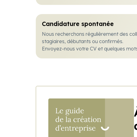
Candidature spontanée
Nous recherchons régulièrement des coll
stagiaires, débutants ou confirmés.
Envoyez-nous votre CV et quelques mots s
développement professionnel.