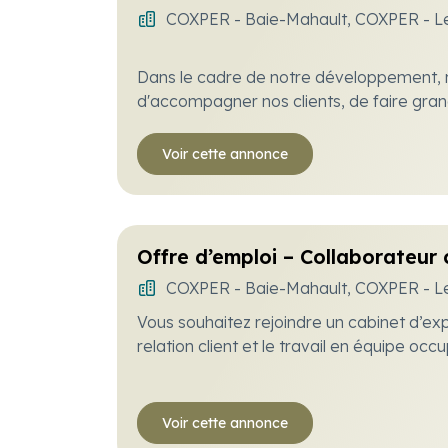
COXPER - Baie-Mahault
COXPER - L
Dans le cadre de notre développement, 
d'accompagner nos clients, de faire grand
cabinet.
Voir cette annonce
Offre d’emploi – Collaborateur
COXPER - Baie-Mahault
COXPER - L
Vous souhaitez rejoindre un cabinet d’exp
relation client et le travail en équipe oc
Dans le cadre de notre développement, 
renforcer notre équipe et accompagner nos
Voir cette annonce