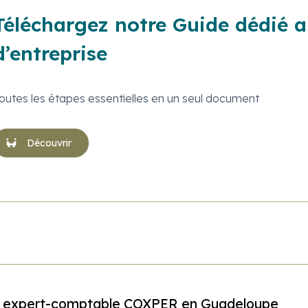
Téléchargez notre Guide dédié a
d’entreprise
outes les étapes essentielles en un seul document
Découvrir
 expert-comptable COXPER en Guadeloupe