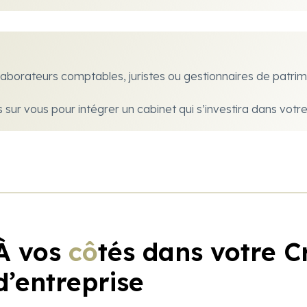
aborateurs comptables, juristes ou gestionnaires de patrim
ur vous pour intégrer un cabinet qui s’investira dans votr
À vos
cô
tés dans votre C
d’entreprise