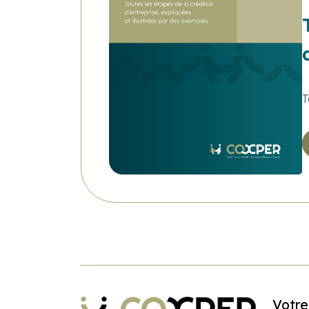
T
Votre