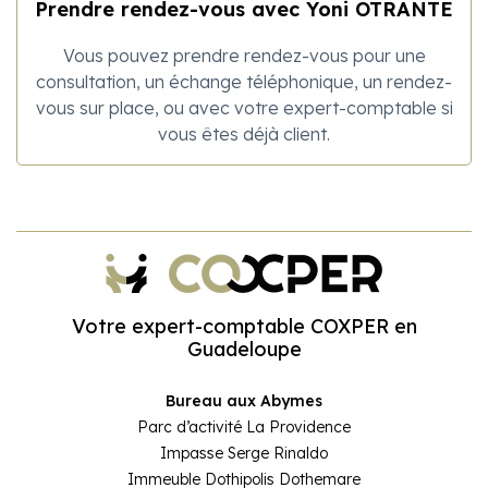
Prendre rendez-vous avec Yoni OTRANTE
Juridique d’entreprise
Simulateurs
Vous pouvez prendre rendez-vous pour une
Pilotage d’entreprise
consultation, un échange téléphonique, un rendez-
vous sur place, ou avec votre expert-comptable si
vous êtes déjà client.
Full service
Votre expert-comptable COXPER en
Guadeloupe
Bureau aux Abymes
Parc d’activité La Providence
Impasse Serge Rinaldo
Immeuble Dothipolis Dothemare