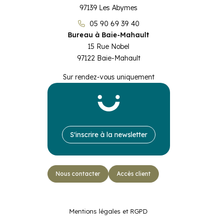
97139 Les Abymes
05 90 69 39 40
Bureau à Baie-Mahault
15 Rue Nobel
97122 Baie-Mahault
Sur rendez-vous uniquement
Prendre RDV
S'inscrire à la newsletter
Newsletter
Accès client
Nous contacter
Accès client
05 90 69 39 40
Facebook
Mentions légales et RGPD