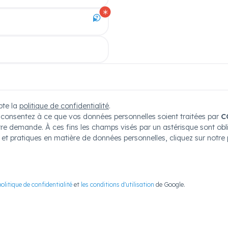
pte la
politique de confidentialité
.
s consentez à ce que vos données personnelles soient traitées par
C
otre demande. À ces fins les champs visés par un astérisque sont obl
s et pratiques en matière de données personnelles, cliquez sur notre
politique de confidentialité
et
les conditions d'utilisation
de Google.