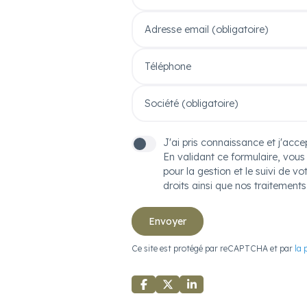
Adresse email (obligatoire)
Téléphone
Société (obligatoire)
J'ai pris connaissance et j'acce
En validant ce formulaire, vou
pour la gestion et le suivi de v
droits ainsi que nos traitement
Envoyer
Ce site est protégé par reCAPTCHA et par
la 