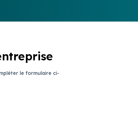
entreprise
mpléter le formulaire ci-